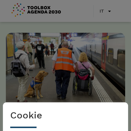
IT
Cookie
Toolbox Agenda 2030